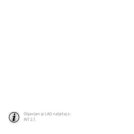
Objavljen je LAG natječaj za
INT 2.1.