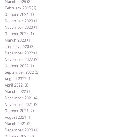
March 2025
(3)
3 posts
February 2025
(2)
2 posts
October 2024
(1)
1 post
December 2023
(1)
1 post
November 2023
(1)
1 post
October 2023
(1)
1 post
March 2023
(1)
1 post
January 2023
(2)
2 posts
December 2022
(1)
1 post
November 2022
(2)
2 posts
October 2022
(1)
1 post
September 2022
(2)
2 posts
August 2022
(1)
1 post
April 2022
(3)
3 posts
March 2022
(1)
1 post
December 2021
(4)
4 posts
November 2021
(2)
2 posts
October 2021
(2)
2 posts
August 2021
(1)
1 post
March 2021
(2)
2 posts
December 2020
(1)
1 post
October 2020
(2)
2 posts