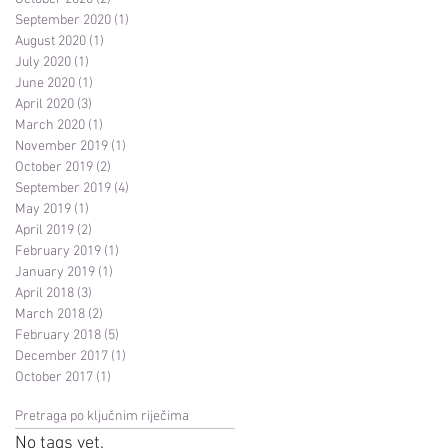
September 2020
(1)
1 post
August 2020
(1)
1 post
July 2020
(1)
1 post
June 2020
(1)
1 post
April 2020
(3)
3 posts
March 2020
(1)
1 post
November 2019
(1)
1 post
October 2019
(2)
2 posts
September 2019
(4)
4 posts
May 2019
(1)
1 post
April 2019
(2)
2 posts
February 2019
(1)
1 post
January 2019
(1)
1 post
April 2018
(3)
3 posts
March 2018
(2)
2 posts
February 2018
(5)
5 posts
December 2017
(1)
1 post
October 2017
(1)
1 post
Pretraga po ključnim riječima
No tags yet.