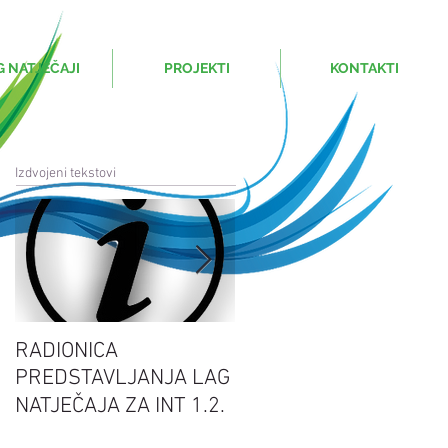
G NATJEČAJI
PROJEKTI
KONTAKTI
Izdvojeni tekstovi
RADIONICA
Sretan Uskrs
PREDSTAVLJANJA LAG
NATJEČAJA ZA INT 1.2.