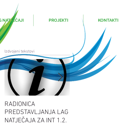
G NATJEČAJI
PROJEKTI
KONTAKTI
Izdvojeni tekstovi
RADIONICA
Sretan Uskrs
PREDSTAVLJANJA LAG
NATJEČAJA ZA INT 1.2.