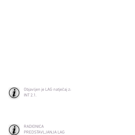
Objavljen je LAG natječaj za
INT 2.1.
RADIONICA
PREDSTAVLJANJA LAG