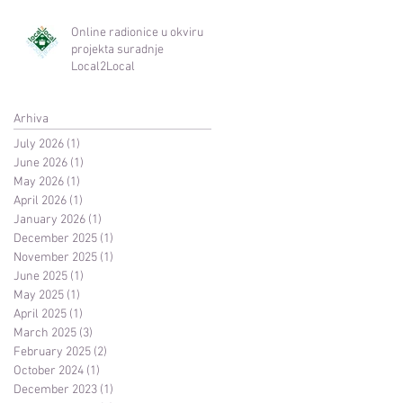
Online radionice u okviru
projekta suradnje
Local2Local
Arhiva
July 2026
(1)
1 post
June 2026
(1)
1 post
May 2026
(1)
1 post
April 2026
(1)
1 post
January 2026
(1)
1 post
December 2025
(1)
1 post
November 2025
(1)
1 post
June 2025
(1)
1 post
May 2025
(1)
1 post
April 2025
(1)
1 post
March 2025
(3)
3 posts
February 2025
(2)
2 posts
October 2024
(1)
1 post
December 2023
(1)
1 post