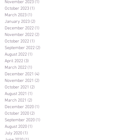
November 2023
(1)
1 post
October 2023
(1)
1 post
March 2023
(1)
1 post
January 2023
(2)
2 posts
December 2022
(1)
1 post
November 2022
(2)
2 posts
October 2022
(1)
1 post
September 2022
(2)
2 posts
August 2022
(1)
1 post
April 2022
(3)
3 posts
March 2022
(1)
1 post
December 2021
(4)
4 posts
November 2021
(2)
2 posts
October 2021
(2)
2 posts
August 2021
(1)
1 post
March 2021
(2)
2 posts
December 2020
(1)
1 post
October 2020
(2)
2 posts
September 2020
(1)
1 post
August 2020
(1)
1 post
July 2020
(1)
1 post
June 2020
(1)
1 post