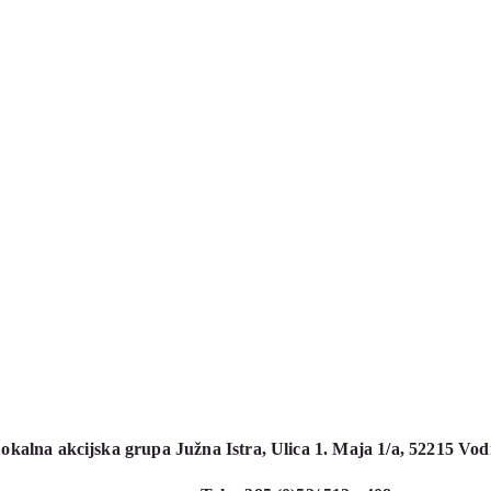
okalna akcijska grupa Južna Istra,
Ulica 1. Maja 1/a,
52215 Vod