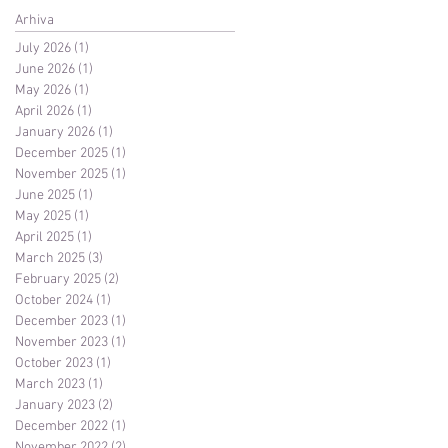
Arhiva
July 2026
(1)
1 post
June 2026
(1)
1 post
May 2026
(1)
1 post
April 2026
(1)
1 post
January 2026
(1)
1 post
December 2025
(1)
1 post
November 2025
(1)
1 post
June 2025
(1)
1 post
May 2025
(1)
1 post
April 2025
(1)
1 post
March 2025
(3)
3 posts
February 2025
(2)
2 posts
October 2024
(1)
1 post
December 2023
(1)
1 post
November 2023
(1)
1 post
October 2023
(1)
1 post
March 2023
(1)
1 post
January 2023
(2)
2 posts
December 2022
(1)
1 post
November 2022
(2)
2 posts