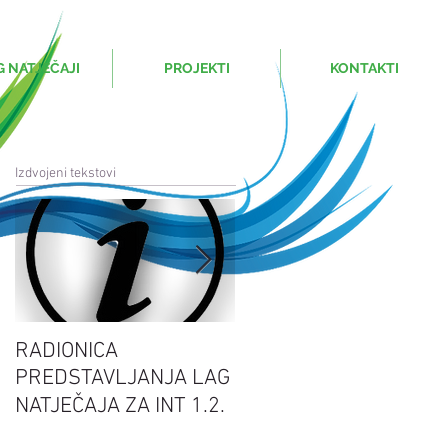
G NATJEČAJI
PROJEKTI
KONTAKTI
Izdvojeni tekstovi
RADIONICA
Sretan Uskrs
PREDSTAVLJANJA LAG
NATJEČAJA ZA INT 1.2.