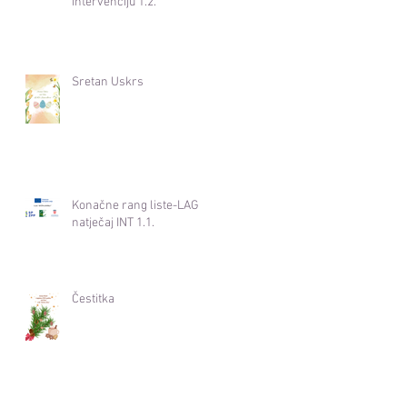
intervenciju 1.2.
Sretan Uskrs
Konačne rang liste-LAG
natječaj INT 1.1.
Čestitka