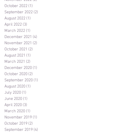
October 2022
(1)
1 post
September 2022
(2)
2 posts
August 2022
(1)
1 post
April 2022
(3)
3 posts
March 2022
(1)
1 post
December 2021
(4)
4 posts
November 2021
(2)
2 posts
October 2021
(2)
2 posts
August 2021
(1)
1 post
March 2021
(2)
2 posts
December 2020
(1)
1 post
October 2020
(2)
2 posts
September 2020
(1)
1 post
August 2020
(1)
1 post
July 2020
(1)
1 post
June 2020
(1)
1 post
April 2020
(3)
3 posts
March 2020
(1)
1 post
November 2019
(1)
1 post
October 2019
(2)
2 posts
September 2019
(4)
4 posts