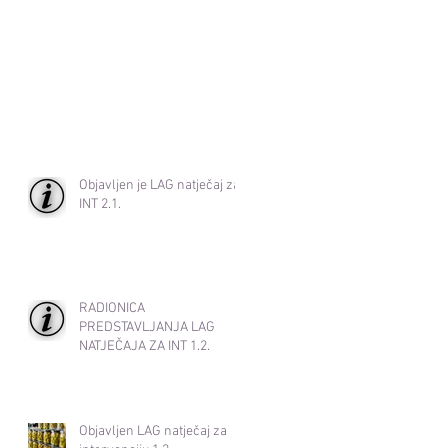
Objavljen je LAG natječaj za
INT 2.1.
RADIONICA
PREDSTAVLJANJA LAG
NATJEČAJA ZA INT 1.2.
Objavljen LAG natječaj za