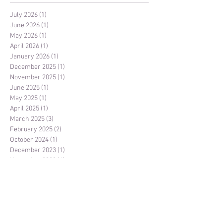
July 2026
(1)
1 post
June 2026
(1)
1 post
May 2026
(1)
1 post
April 2026
(1)
1 post
January 2026
(1)
1 post
December 2025
(1)
1 post
November 2025
(1)
1 post
June 2025
(1)
1 post
May 2025
(1)
1 post
April 2025
(1)
1 post
March 2025
(3)
3 posts
February 2025
(2)
2 posts
October 2024
(1)
1 post
December 2023
(1)
1 post
November 2023
(1)
1 post
October 2023
(1)
1 post
March 2023
(1)
1 post
January 2023
(2)
2 posts
December 2022
(1)
1 post
November 2022
(2)
2 posts