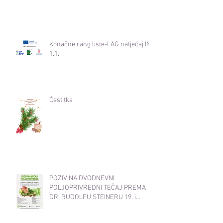
Konačne rang liste-LAG natječaj INT
1.1.
Čestitka
POZIV NA DVODNEVNI
POLJOPRIVREDNI TEČAJ PREMA
DR. RUDOLFU STEINERU 19. i
20.11.2025. od 17:30-20:30