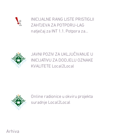
INICIJALNE RANG LISTE PRISTIGLIH
ZAHTJEVA ZA POTPORU-LAG
natječaj za INT 1.1. Potpora za
razvoj i očuvanje održive
poljoprivredne proizvodnje i
djelatnosti​
JAVNI POZIV ZA UKLJUČIVANJE U
INICIJATIVU ZA DODJELU OZNAKE
KVALITETE Local2Local
Online radionice u okviru projekta
suradnje Local2Local
Arhiva