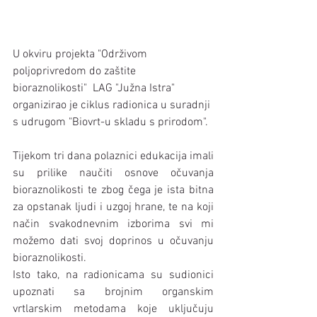
U okviru projekta "Održivom 
poljoprivredom do zaštite 
bioraznolikosti"  LAG "Južna Istra" 
organizirao je ciklus radionica u suradnji 
s udrugom "Biovrt-u skladu s prirodom".
Tijekom tri dana polaznici edukacija imali 
su prilike naučiti osnove očuvanja 
bioraznolikosti te zbog čega je ista bitna 
za opstanak ljudi i uzgoj hrane, te na koji 
način svakodnevnim izborima svi mi 
možemo dati svoj doprinos u očuvanju 
bioraznolikosti. 
Isto tako, na radionicama su sudionici 
upoznati sa brojnim organskim 
vrtlarskim metodama koje uključuju 