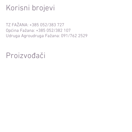
Korisni brojevi
TZ FAŽANA: +385 052/383 727
Općina Fažana: +385 052/382 107
Udruga Agroudruga Fažana: 091/762 2529
Proizvođači