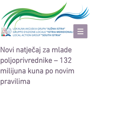
Novi natječaj za mlade
poljoprivrednike – 132
milijuna kuna po novim
pravilima