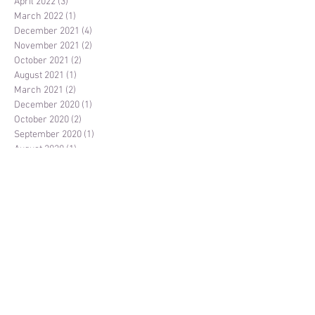
April 2022
(3)
3 posts
March 2022
(1)
1 post
December 2021
(4)
4 posts
November 2021
(2)
2 posts
October 2021
(2)
2 posts
August 2021
(1)
1 post
March 2021
(2)
2 posts
December 2020
(1)
1 post
October 2020
(2)
2 posts
September 2020
(1)
1 post
August 2020
(1)
1 post
July 2020
(1)
1 post
June 2020
(1)
1 post
April 2020
(3)
3 posts
March 2020
(1)
1 post
November 2019
(1)
1 post
October 2019
(2)
2 posts
September 2019
(4)
4 posts
May 2019
(1)
1 post
April 2019
(2)
2 posts
February 2019
(1)
1 post
January 2019
(1)
1 post