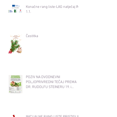
Konačne rang liste-LAG natječaj INT
1.1.
Čestitka
POZIV NA DVODNEVNI
POLJOPRIVREDNI TEČAJ PREMA
DR. RUDOLFU STEINERU 19. i
20.11.2025. od 17:30-20:30
INICIJALNE RANG LISTE PRISTIGLIH