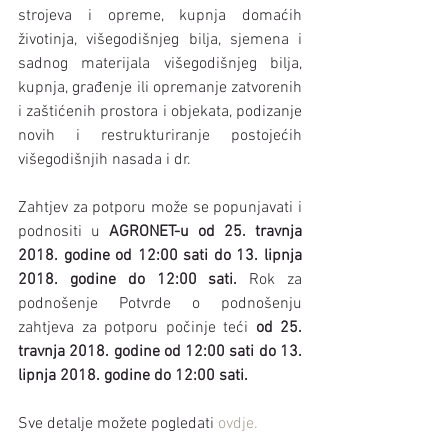
strojeva i opreme, kupnja domaćih 
životinja, višegodišnjeg bilja, sjemena i 
sadnog materijala višegodišnjeg bilja, 
kupnja, građenje ili opremanje zatvorenih 
i zaštićenih prostora i objekata, podizanje 
novih i restrukturiranje postojećih 
višegodišnjih nasada i dr.
Zahtjev za potporu može se popunjavati i 
podnositi u 
AGRONET-u od 25. travnja 
2018. godine od 12:00 sati do 13. lipnja 
2018. godine do 12:00 sati.
 Rok za 
podnošenje Potvrde o podnošenju 
zahtjeva za potporu počinje teći 
od 25. 
travnja 2018. godine od 12:00 sati do 13. 
lipnja 2018. godine do 12:00 sati.
Sve detalje možete pogledati 
ovdje.