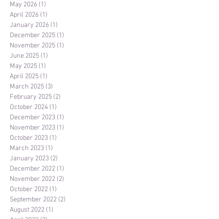
May 2026
(1)
1 post
April 2026
(1)
1 post
January 2026
(1)
1 post
December 2025
(1)
1 post
November 2025
(1)
1 post
June 2025
(1)
1 post
May 2025
(1)
1 post
April 2025
(1)
1 post
March 2025
(3)
3 posts
February 2025
(2)
2 posts
October 2024
(1)
1 post
December 2023
(1)
1 post
November 2023
(1)
1 post
October 2023
(1)
1 post
March 2023
(1)
1 post
January 2023
(2)
2 posts
December 2022
(1)
1 post
November 2022
(2)
2 posts
October 2022
(1)
1 post
September 2022
(2)
2 posts
August 2022
(1)
1 post