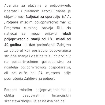
Agencija za plaćanja u poljoprivredi, 
ribarstvu i ruralnom razvoju danas je 
objavila novi 
Natječaj za operaciju 6.1.1. 
„Potpora mladim poljoprivrednicima“
 iz 
Programa ruralnog razvoja RH. Na 
natječaj se mogu prijaviti 
mladi 
poljoprivrednici stariji od 18 i mlađi od 
40 godina
 (na dan podnošenja Zahtjeva 
za potporu) koji posjeduju odgovarajuća 
stručna znanja i vještine te su po prvi put 
na poljoprivrednom gospodarstvu za 
nositelja poljoprivrednog gospodarstva, 
ali ne duže od 24 mjeseca prije 
podnošenja Zahtjeva za potporu.
Potpora mladim poljoprivrednicima u 
obliku bespovratnih financijskih 
sredstava dodjeljuje se na dva načina: