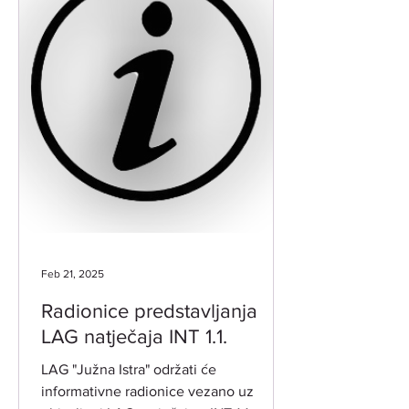
Feb 21, 2025
Radionice predstavljanja
LAG natječaja INT 1.1.
LAG "Južna Istra" održati će
informativne radionice vezano uz