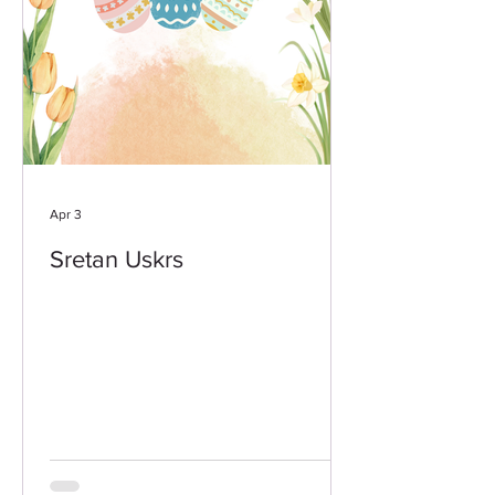
Apr 3
Sretan Uskrs