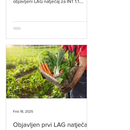
objavljeni LAG natječaj za INT 1.1.
Potpora za razvoj i očuvanje održive...
Feb 18, 2025
Objavljen prvi LAG natječaj