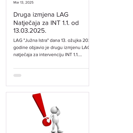
Mar 13, 2025
Druga izmjena LAG
Natječaja za INT 1.1. od
13.03.2025.
LAG "Južna Istra" dana 13. ožujka 2025.
godine objavio je drugu izmjenu LAG
natječaja za intervenciju INT 1.1.
"Potpora za razvoj i...