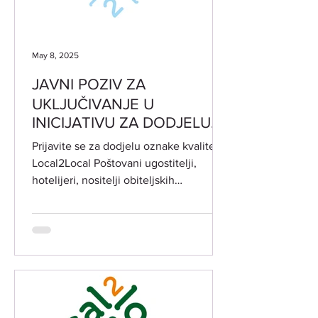
May 8, 2025
JAVNI POZIV ZA
UKLJUČIVANJE U
INICIJATIVU ZA DODJELU
OZNAKE KVALITETE
Prijavite se za dodjelu oznake kvalitete
Local2Local
Local2Local Poštovani ugostitelji,
hotelijeri, nositelji obiteljskih
poljoprivrednih...