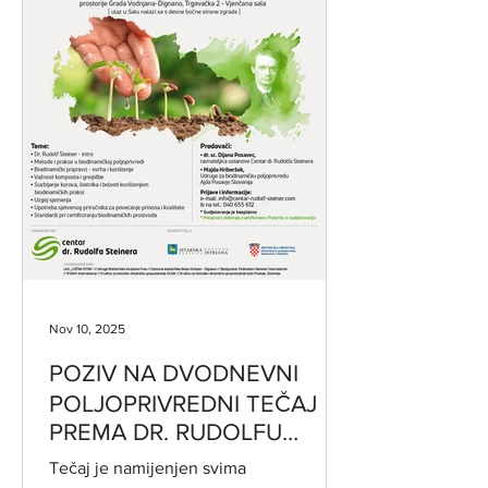
Nov 10, 2025
POZIV NA DVODNEVNI
POLJOPRIVREDNI TEČAJ
PREMA DR. RUDOLFU
STEINERU 19. i 20.11.2025.
Tečaj je namijenjen svima
od 17:30-20:30