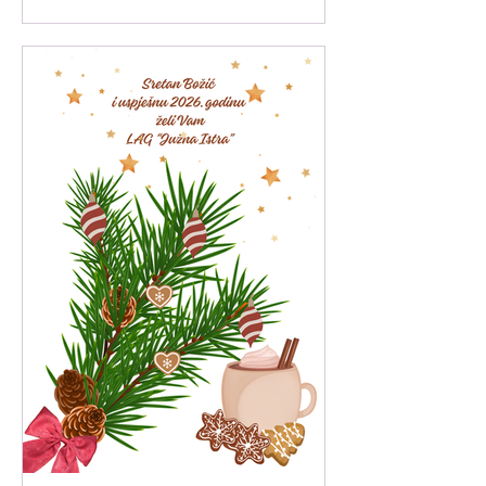
18. veljače 2025. godine (ref. oznaka
natječaja: 001-11-25-01).