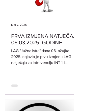
Mar 7, 2025
PRVA IZMJENA NATJEČAJA
06.03.2025. GODINE
LAG "Južna Istra" dana 06. ožujka
2025. objavio je prvu izmjenu LAG
natječaja za intervenciju INT 1.1.
"Potpora za razvoj i očuvanje...