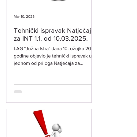
Mar 10, 2025
Tehnički ispravak Natječaja
za INT 1.1. od 10.03.2025.
LAG "Južna Istra" dana 10. ožujka 2025.
godine objavio je tehnički ispravak u
jednom od priloga Natječaja za
intervenciju INT 1.1....