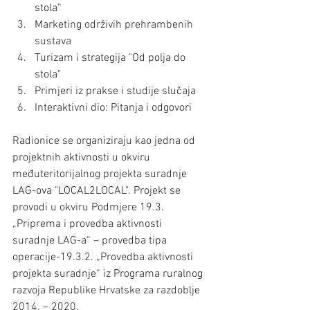
stola“
Marketing održivih prehrambenih 
sustava
Turizam i strategija "Od polja do 
stola"
Primjeri iz prakse i studije slučaja
Interaktivni dio: Pitanja i odgovori
Radionice se organiziraju kao jedna od 
projektnih aktivnosti u okviru 
međuteritorijalnog projekta suradnje 
LAG-ova "LOCAL2LOCAL". Projekt se 
provodi u okviru Podmjere 19.3. 
„Priprema i provedba aktivnosti 
suradnje LAG-a“ – provedba tipa 
operacije-19.3.2. „Provedba aktivnosti 
projekta suradnje“ iz Programa ruralnog 
razvoja Republike Hrvatske za razdoblje 
2014. – 2020. 