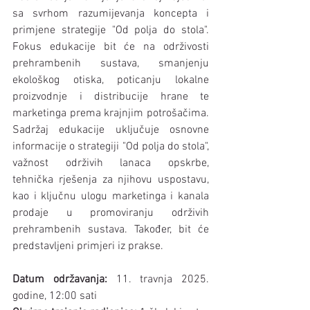
sa svrhom razumijevanja koncepta i 
primjene strategije "Od polja do stola". 
Fokus edukacije bit će na održivosti 
prehrambenih sustava, smanjenju 
ekološkog otiska, poticanju lokalne 
proizvodnje i distribucije hrane te 
marketinga prema krajnjim potrošačima. 
Sadržaj edukacije uključuje osnovne 
informacije o strategiji "Od polja do stola", 
važnost održivih lanaca opskrbe, 
tehnička rješenja za njihovu uspostavu, 
kao i ključnu ulogu marketinga i kanala 
prodaje u promoviranju održivih 
prehrambenih sustava. Također, bit će 
predstavljeni primjeri iz prakse. 
Datum održavanja:
 11. travnja 2025. 
godine, 12:00 sati