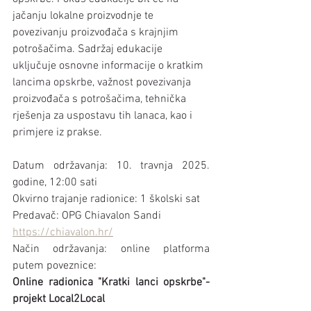
jačanju lokalne proizvodnje te 
povezivanju proizvođača s krajnjim 
potrošačima. Sadržaj edukacije 
uključuje osnovne informacije o kratkim 
lancima opskrbe, važnost povezivanja 
proizvođača s potrošačima, tehnička 
rješenja za uspostavu tih lanaca, kao i 
primjere iz prakse. 
Datum održavanja: 10. travnja 2025. 
godine, 12:00 sati
Okvirno trajanje radionice: 1 školski sat
Predavač: OPG Chiavalon Sandi
https://chiavalon.hr/
Način održavanja: online platforma 
putem poveznice:
Online radionica "Kratki lanci opskrbe"-
projekt Local2Local