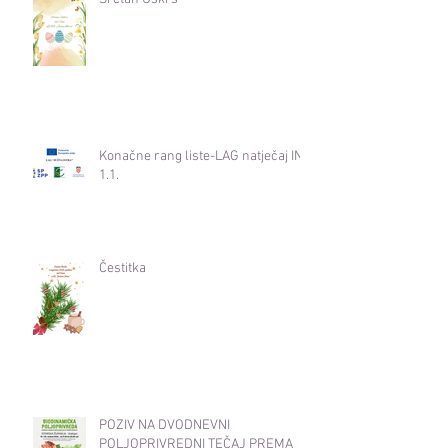
Konačne rang liste-LAG natječaj INT
1.1.
Čestitka
POZIV NA DVODNEVNI
POLJOPRIVREDNI TEČAJ PREMA