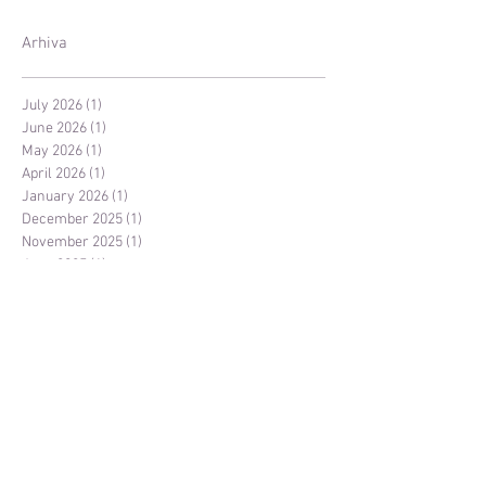
Arhiva
July 2026
(1)
1 post
June 2026
(1)
1 post
May 2026
(1)
1 post
April 2026
(1)
1 post
January 2026
(1)
1 post
December 2025
(1)
1 post
November 2025
(1)
1 post
June 2025
(1)
1 post
May 2025
(1)
1 post
April 2025
(1)
1 post
March 2025
(3)
3 posts
February 2025
(2)
2 posts
October 2024
(1)
1 post
December 2023
(1)
1 post
November 2023
(1)
1 post
October 2023
(1)
1 post
March 2023
(1)
1 post