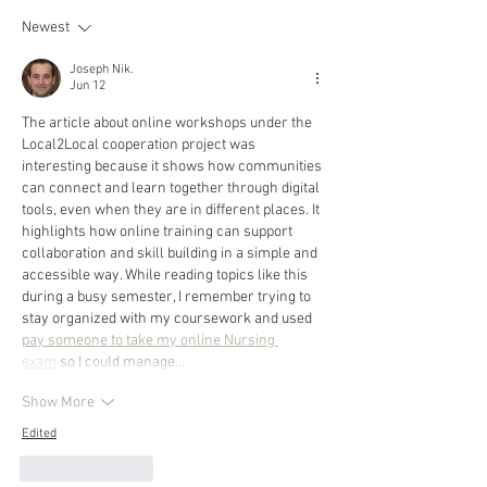
Newest
Joseph Nik.
Jun 12
The article about online workshops under the 
Local2Local cooperation project was 
interesting because it shows how communities 
can connect and learn together through digital 
tools, even when they are in different places. It 
highlights how online training can support 
collaboration and skill building in a simple and 
accessible way. While reading topics like this 
during a busy semester, I remember trying to 
stay organized with my coursework and used 
pay someone to take my online Nursing 
exam
 so I could manage…
Show More
Edited
Like
Reply