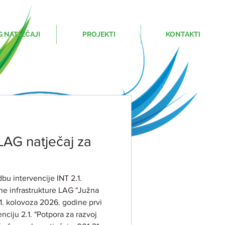
G NATJEČAJI
PROJEKTI
KONTAKTI
LAG natječaj za
bu intervencije INT 2.1.
lne infrastrukture LAG "Južna
31. kolovoza 2026. godine prvi
nciju 2.1. "Potpora za razvoj