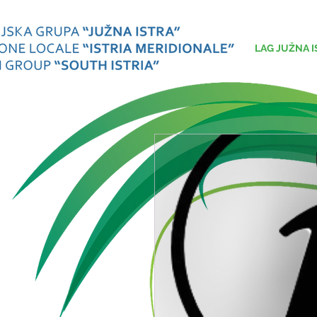
LAG JUŽNA I