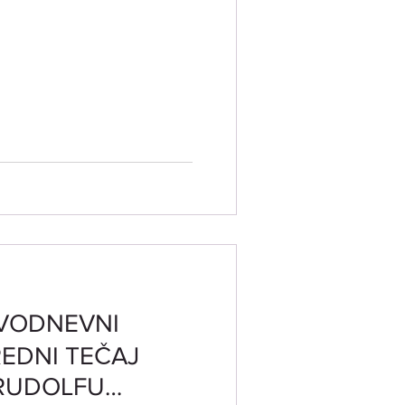
DVODNEVNI
EDNI TEČAJ
 RUDOLFU