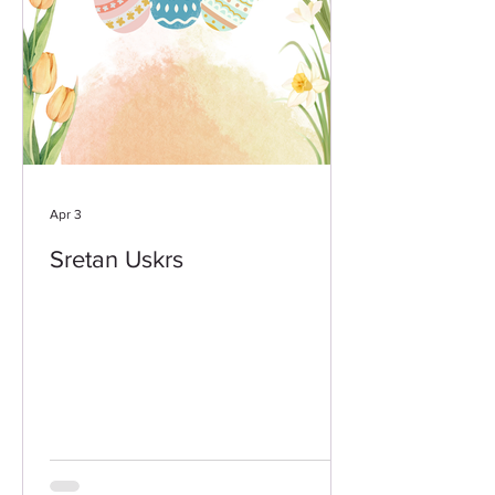
Apr 3
Sretan Uskrs