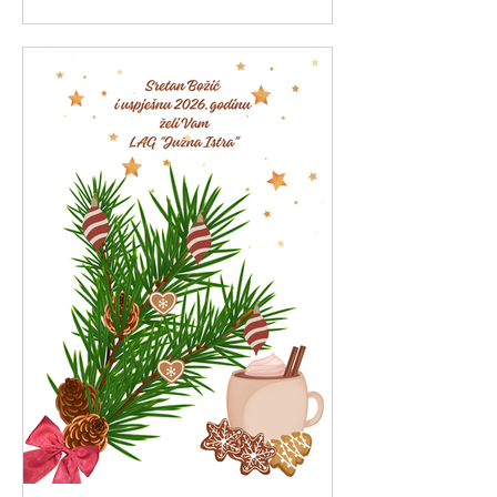
18. veljače 2025. godine (ref. oznaka
natječaja: 001-11-25-01).