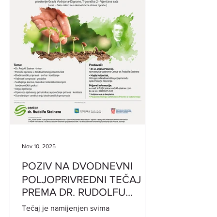
Nov 10, 2025
POZIV NA DVODNEVNI
POLJOPRIVREDNI TEČAJ
PREMA DR. RUDOLFU
STEINERU 19. i 20.11.2025.
Tečaj je namijenjen svima
od 17:30-20:30