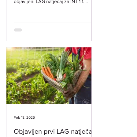
objavljeni LAG natječaj za INT 1.1.
Potpora za razvoj i očuvanje održive...
Feb 18, 2025
Objavljen prvi LAG natječaj