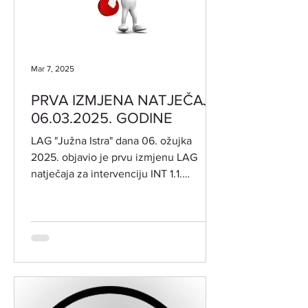
Mar 7, 2025
PRVA IZMJENA NATJEČAJA
06.03.2025. GODINE
LAG "Južna Istra" dana 06. ožujka
2025. objavio je prvu izmjenu LAG
natječaja za intervenciju INT 1.1.
"Potpora za razvoj i očuvanje...