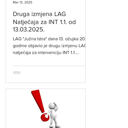
Mar 13, 2025
Druga izmjena LAG
Natječaja za INT 1.1. od
13.03.2025.
LAG "Južna Istra" dana 13. ožujka 2025.
godine objavio je drugu izmjenu LAG
natječaja za intervenciju INT 1.1.
"Potpora za razvoj i...