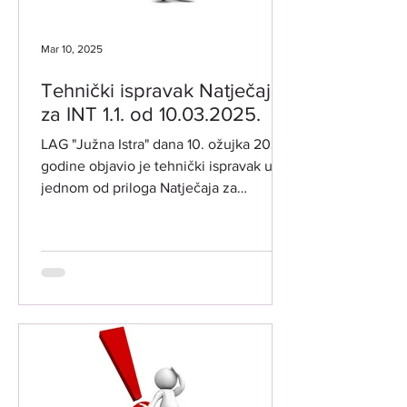
Mar 10, 2025
Tehnički ispravak Natječaja
za INT 1.1. od 10.03.2025.
LAG "Južna Istra" dana 10. ožujka 2025.
godine objavio je tehnički ispravak u
jednom od priloga Natječaja za
intervenciju INT 1.1....