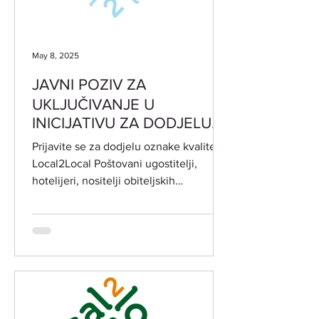
May 8, 2025
JAVNI POZIV ZA
UKLJUČIVANJE U
INICIJATIVU ZA DODJELU
OZNAKE KVALITETE
Prijavite se za dodjelu oznake kvalitete
Local2Local
Local2Local Poštovani ugostitelji,
hotelijeri, nositelji obiteljskih
poljoprivrednih...