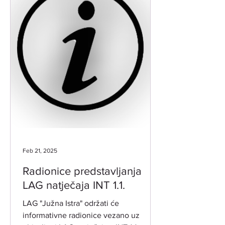
Feb 21, 2025
Radionice predstavljanja
LAG natječaja INT 1.1.
LAG "Južna Istra" održati će
informativne radionice vezano uz