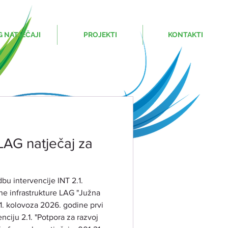
G NATJEČAJI
PROJEKTI
KONTAKTI
LAG natječaj za
bu intervencije INT 2.1.
lne infrastrukture LAG "Južna
31. kolovoza 2026. godine prvi
nciju 2.1. "Potpora za razvoj