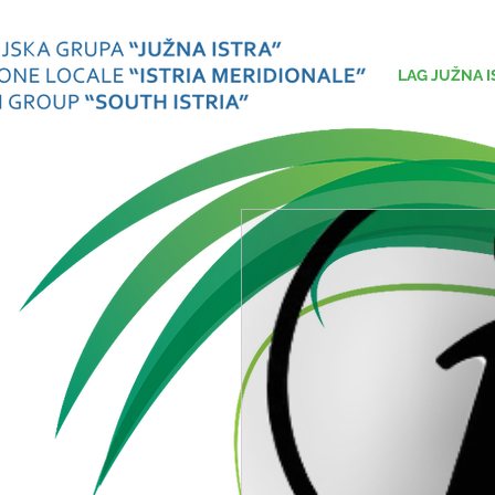
LAG JUŽNA I