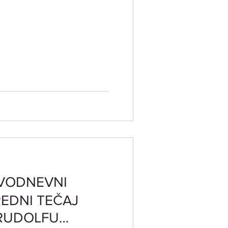
DVODNEVNI
EDNI TEČAJ
 RUDOLFU