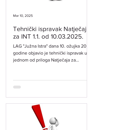
Mar 10, 2025
Tehnički ispravak Natječaja
za INT 1.1. od 10.03.2025.
LAG "Južna Istra" dana 10. ožujka 2025.
godine objavio je tehnički ispravak u
jednom od priloga Natječaja za
intervenciju INT 1.1....