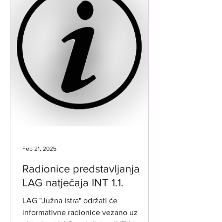
Feb 21, 2025
Radionice predstavljanja
LAG natječaja INT 1.1.
LAG "Južna Istra" održati će
informativne radionice vezano uz