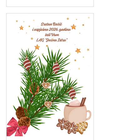
18. veljače 2025. godine (ref. oznaka
natječaja: 001-11-25-01).