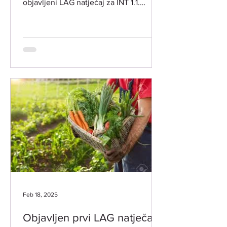
objavljeni LAG natječaj za INT 1.1.
Potpora za razvoj i očuvanje održive...
Feb 18, 2025
Objavljen prvi LAG natječaj