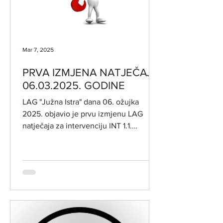
Mar 7, 2025
PRVA IZMJENA NATJEČAJA
06.03.2025. GODINE
LAG "Južna Istra" dana 06. ožujka
2025. objavio je prvu izmjenu LAG
natječaja za intervenciju INT 1.1.
"Potpora za razvoj i očuvanje...