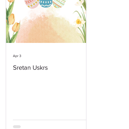
Apr 3
Sretan Uskrs