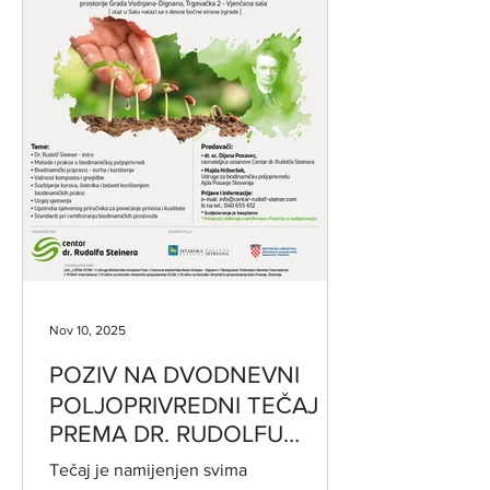
Nov 10, 2025
POZIV NA DVODNEVNI
POLJOPRIVREDNI TEČAJ
PREMA DR. RUDOLFU
STEINERU 19. i 20.11.2025.
Tečaj je namijenjen svima
od 17:30-20:30