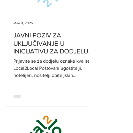
May 8, 2025
JAVNI POZIV ZA
UKLJUČIVANJE U
INICIJATIVU ZA DODJELU
OZNAKE KVALITETE
Prijavite se za dodjelu oznake kvalitete
Local2Local
Local2Local Poštovani ugostitelji,
hotelijeri, nositelji obiteljskih
poljoprivrednih...