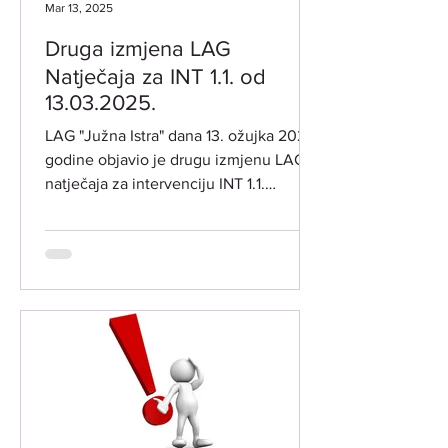
Mar 13, 2025
Druga izmjena LAG
Natječaja za INT 1.1. od
13.03.2025.
LAG "Južna Istra" dana 13. ožujka 2025.
godine objavio je drugu izmjenu LAG
natječaja za intervenciju INT 1.1.
"Potpora za razvoj i...