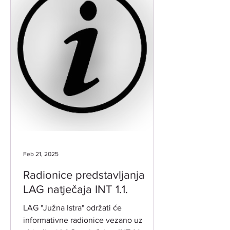
Feb 21, 2025
Radionice predstavljanja
LAG natječaja INT 1.1.
LAG "Južna Istra" održati će
informativne radionice vezano uz