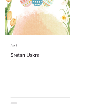
Apr 3
Sretan Uskrs