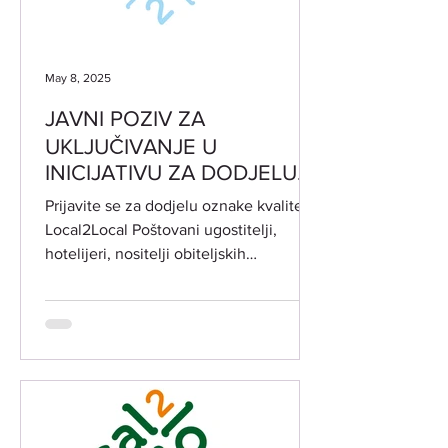
May 8, 2025
JAVNI POZIV ZA
UKLJUČIVANJE U
INICIJATIVU ZA DODJELU
OZNAKE KVALITETE
Prijavite se za dodjelu oznake kvalitete
Local2Local
Local2Local Poštovani ugostitelji,
hotelijeri, nositelji obiteljskih
poljoprivrednih...