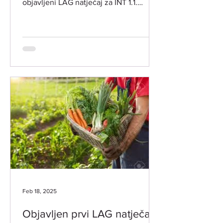
objavljeni LAG natječaj za INT 1.1.
Potpora za razvoj i očuvanje održive...
Feb 18, 2025
Objavljen prvi LAG natječaj