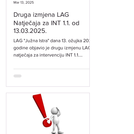
Mar 13, 2025
Druga izmjena LAG
Natječaja za INT 1.1. od
13.03.2025.
LAG "Južna Istra" dana 13. ožujka 2025.
godine objavio je drugu izmjenu LAG
natječaja za intervenciju INT 1.1.
"Potpora za razvoj i...