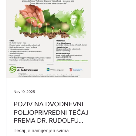
Nov 10, 2025
POZIV NA DVODNEVNI
POLJOPRIVREDNI TEČAJ
PREMA DR. RUDOLFU
STEINERU 19. i 20.11.2025.
Tečaj je namijenjen svima
od 17:30-20:30