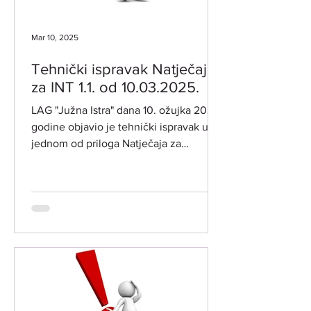
Mar 10, 2025
Tehnički ispravak Natječaja
za INT 1.1. od 10.03.2025.
LAG "Južna Istra" dana 10. ožujka 2025.
godine objavio je tehnički ispravak u
jednom od priloga Natječaja za
intervenciju INT 1.1....