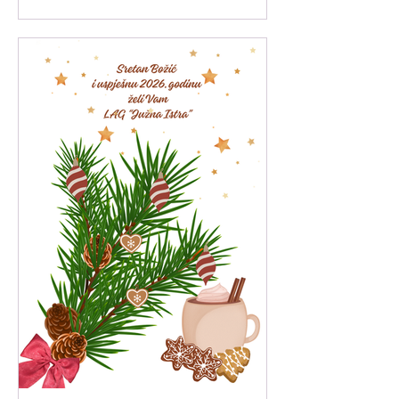
18. veljače 2025. godine (ref. oznaka
natječaja: 001-11-25-01).