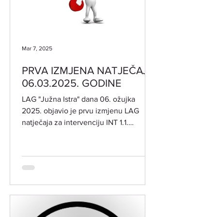
Mar 7, 2025
PRVA IZMJENA NATJEČAJA
06.03.2025. GODINE
LAG "Južna Istra" dana 06. ožujka
2025. objavio je prvu izmjenu LAG
natječaja za intervenciju INT 1.1.
"Potpora za razvoj i očuvanje...